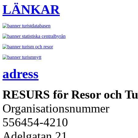
LÄNKAR
adress
RESURS för Resor och Tu
Organisationsnummer
556454-4210
Adelgatan 21