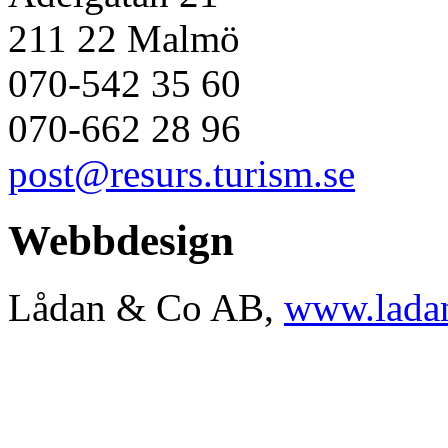
211 22 Malmö
070-542 35 60
070-662 28 96
post@resurs.turism.se
Webbdesign
Lådan & Co AB,
www.ladan