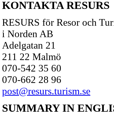
KONTAKTA RESURS
RESURS för Resor och Tur
i Norden AB
Adelgatan 21
211 22 Malmö
070-542 35 60
070-662 28 96
post@resurs.turism.se
SUMMARY IN ENGLI