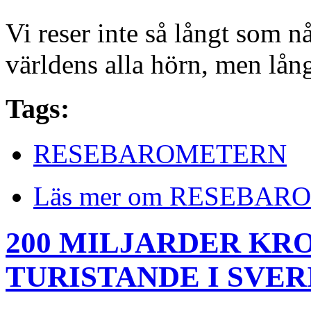
Vi reser inte så långt som någ
världens alla hörn, men lång
Tags:
RESEBAROMETERN
Läs mer
om RESEBARO
200 MILJARDER KR
TURISTANDE I SVER