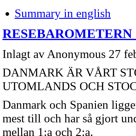
Summary in english
RESEBAROMETERN 
Inlagt av
Anonymous
27 feb
DANMARK ÄR VÅRT ST
UTOMLANDS OCH STOC
Danmark och Spanien ligger 
mest till och har så gjort u
mellan 1:a och 2:a.