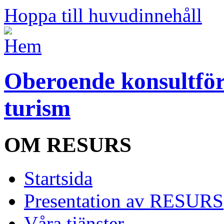
Hoppa till huvudinnehåll
Oberoende konsultför
turism
OM RESURS
Startsida
Presentation av RESURS
Våra tjänster