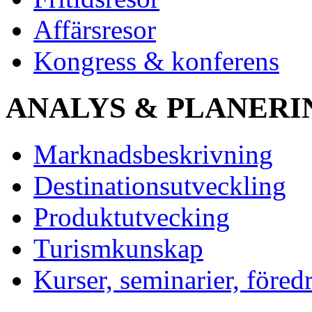
Affärsresor
Kongress & konferens
ANALYS & PLANERI
Marknadsbeskrivning
Destinationsutveckling
Produktutvecking
Turismkunskap
Kurser, seminarier, föred