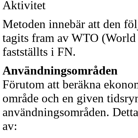
Aktivitet
Metoden innebär att den följ
tagits fram av WTO (World
fastställts i FN.
Användningsområden
Förutom att beräkna ekonomi
område och en given tidsrym
användningsområden. Detta
av: