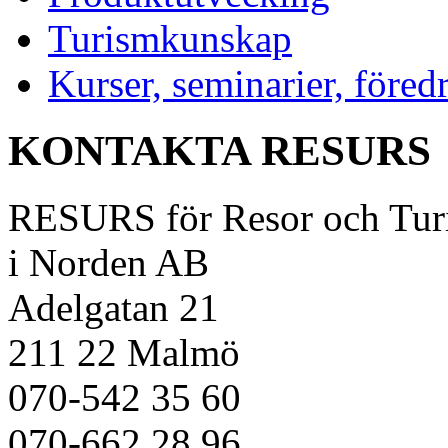
Turismkunskap
Kurser, seminarier, föred
KONTAKTA RESURS
RESURS för Resor och Tur
i Norden AB
Adelgatan 21
211 22 Malmö
070-542 35 60
070-662 28 96