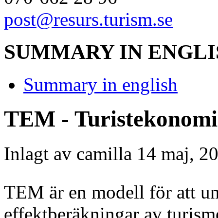
post@resurs.turism.se
SUMMARY IN ENGLI
Summary in english
TEM - Turistekonomi
Inlagt av
camilla
14 maj, 20
TEM är en modell för att u
effektberäkningar av turis