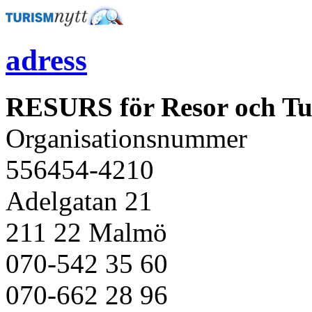
adress
RESURS för Resor och Tu
Organisationsnummer
556454-4210
Adelgatan 21
211 22 Malmö
070-542 35 60
070-662 28 96