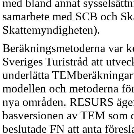
med bland annat sysselsättni
samarbete med SCB och Ska
Skattemyndigheten).
Beräkningsmetoderna var k
Sveriges Turistråd att utvec
underlätta TEMberäkninga
modellen och metoderna för
nya områden. RESURS äger r
basversionen av TEM som 
beslutade FN att anta föres