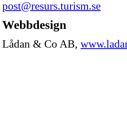
post@resurs.turism.se
Webbdesign
Lådan & Co AB,
www.ladan