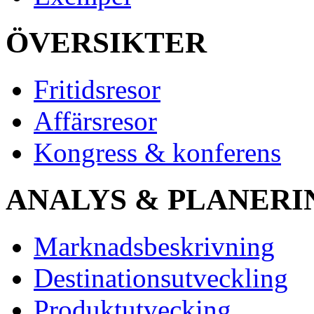
ÖVERSIKTER
Fritidsresor
Affärsresor
Kongress & konferens
ANALYS & PLANERI
Marknadsbeskrivning
Destinationsutveckling
Produktutvecking