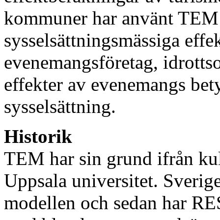
kommuner har använt TEM f
sysselsättningsmässiga eff
evenemangsföretag, idrottso
effekter av evenemangs bet
sysselsättning.
Historik
TEM har sin grund ifrån kul
Uppsala universitet. Sverig
modellen och sedan har RE