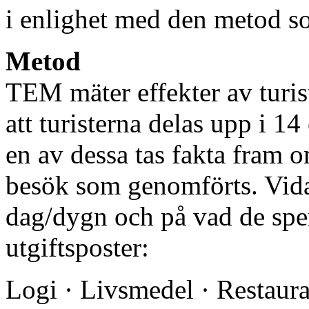
i enlighet med den metod s
Metod
TEM mäter effekter av turis
att turisterna delas upp i 14
en av dessa tas fakta fram 
besök som genomförts. Vida
dag/dygn och på vad de spe
utgiftsposter:
Logi · Livsmedel · Restaura