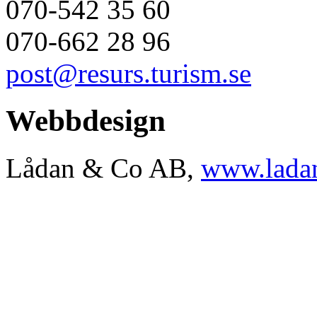
070-542 35 60
070-662 28 96
post@resurs.turism.se
Webbdesign
Lådan & Co AB,
www.ladan