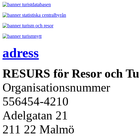
adress
RESURS för Resor och Tu
Organisationsnummer
556454-4210
Adelgatan 21
211 22 Malmö