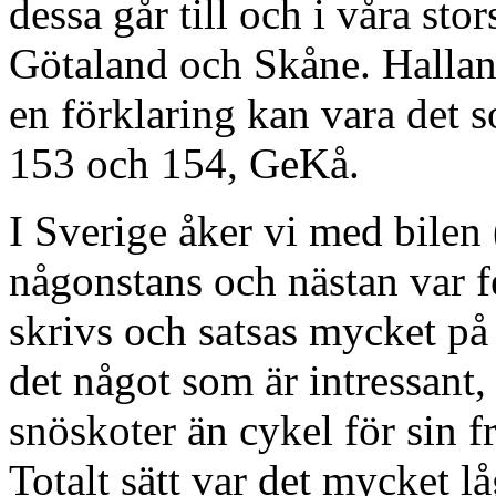
dessa går till och i våra st
Götaland och Skåne. Halland
en förklaring kan vara det 
153 och 154, GeKå.
I Sverige åker vi med bilen 
någonstans och nästan var fe
skrivs och satsas mycket på 
det något som är intressant,
snöskoter än cykel för sin f
Totalt sätt var det mycket l