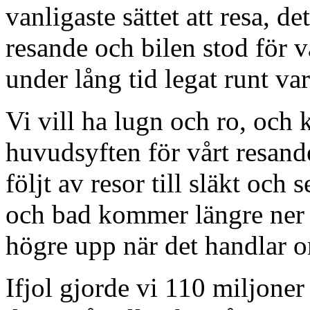
vanligaste sättet att resa, de
resande och bilen stod för v
under lång tid legat runt va
Vi vill ha lugn och ro, och 
huvudsyften för vårt resande
följt av resor till släkt och 
och bad kommer längre ner 
högre upp när det handlar 
Ifjol gjorde vi 110 miljoner