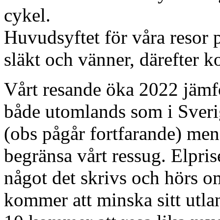
cykel.
Huvudsyftet för våra resor på
släkt och vänner, därefter 
Vårt resande öka 2022 jämf
både utomlands som i Sveri
(obs pågår fortfarande) men
begränsa vårt ressug. Elprise
något det skrivs och hörs o
kommer att minska sitt utla