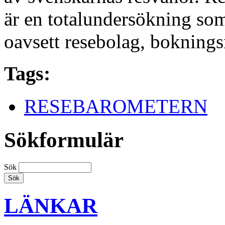
är en totalundersökning som 
oavsett resebolag, boknings
Tags:
RESEBAROMETERN
Sökformulär
Sök
LÄNKAR