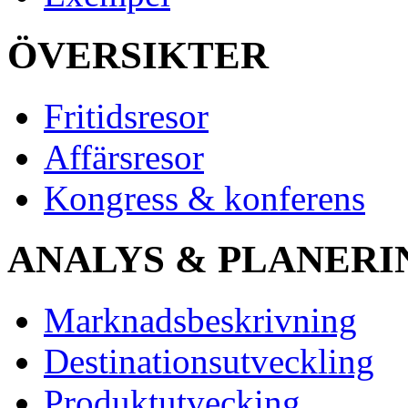
ÖVERSIKTER
Fritidsresor
Affärsresor
Kongress & konferens
ANALYS & PLANERI
Marknadsbeskrivning
Destinationsutveckling
Produktutvecking