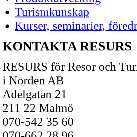
Turismkunskap
Kurser, seminarier, föred
KONTAKTA RESURS
RESURS för Resor och Tur
i Norden AB
Adelgatan 21
211 22 Malmö
070-542 35 60
070-662 28 96