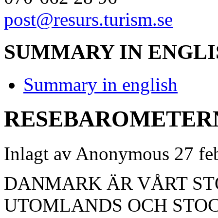
post@resurs.turism.se
SUMMARY IN ENGLI
Summary in english
RESEBAROMETERN
Inlagt av
Anonymous
27 feb
DANMARK ÄR VÅRT ST
UTOMLANDS OCH STOC