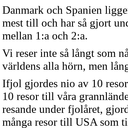
Danmark och Spanien ligger 
mest till och har så gjort u
mellan 1:a och 2:a.
Vi reser inte så långt som någ
världens alla hörn, men lång
Ifjol gjordes nio av 10 res
10 resor till våra grannländ
resande under fjolåret, gjor
många resor till USA som ti