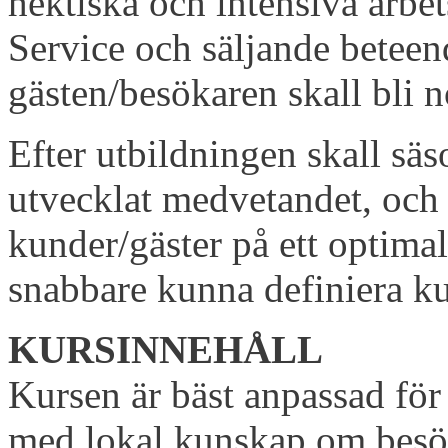
hektiska och intensiva arbe
Service och säljande betee
gästen/besökaren skall bli 
Efter utbildningen skall sä
utvecklat medvetandet, och
kunder/gäster på ett optimal
snabbare kunna definiera k
KURSINNEHÅLL
Kursen är bäst anpassad för
med lokal kunskap om bes