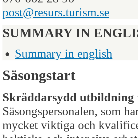
post@resurs.turism.se
SUMMARY IN ENGLI
Summary in english
Säsongstart
Skräddarsydd utbildning 
Säsongspersonalen, som har 
mycket viktiga och kvalific