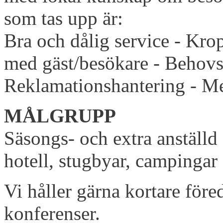
som tas upp är:
Bra och dålig service - Kr
med gäst/besökare - Behovs
Reklamationshantering - Me
MÅLGRUPP
Säsongs- och extra anställd 
hotell, stugbyar, campingar
Vi håller gärna kortare före
konferenser.