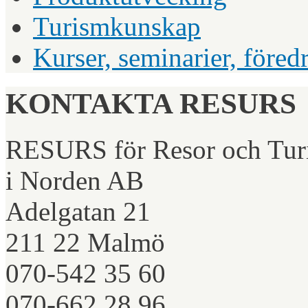
Turismkunskap
Kurser, seminarier, föred
KONTAKTA RESURS
RESURS för Resor och Tur
i Norden AB
Adelgatan 21
211 22 Malmö
070-542 35 60
070-662 28 96