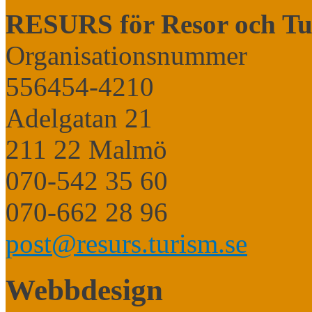
RESURS för Resor och Tu
Organisationsnummer
556454-4210
Adelgatan 21
211 22 Malmö
070-542 35 60
070-662 28 96
post@resurs.turism.se
Webbdesign