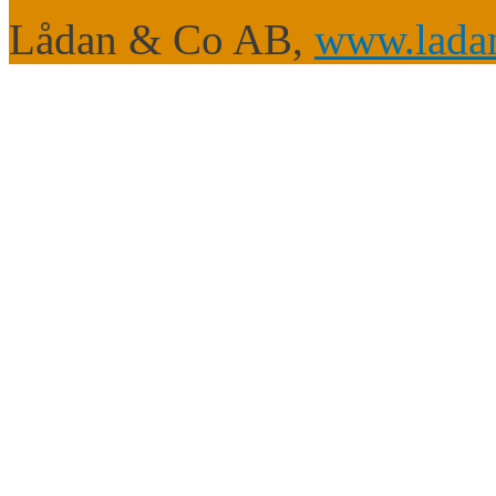
Lådan & Co AB,
www.ladan