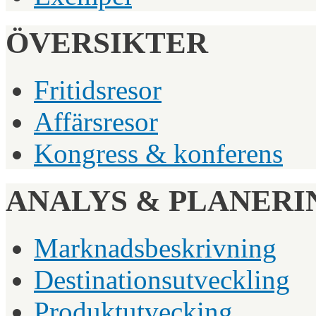
ÖVERSIKTER
Fritidsresor
Affärsresor
Kongress & konferens
ANALYS & PLANERI
Marknadsbeskrivning
Destinationsutveckling
Produktutvecking