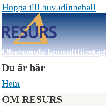
Hoppa till huvudinnehåll
Oberoende konsultföretag
Du är här
Hem
OM RESURS