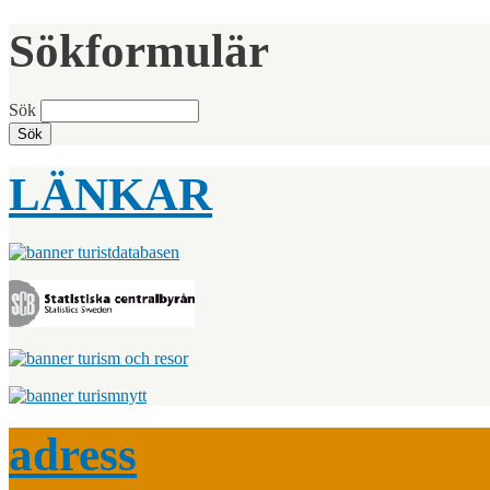
Sökformulär
Sök
LÄNKAR
adress